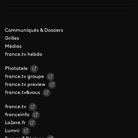
Communiqués & Dossiers
Grilles
Médias
france.tv hebdo
Phototele
france.tv groupe
france.tv preview
france.tv&vous
france.tv
franceinfo
La1ere.fr
Lumni