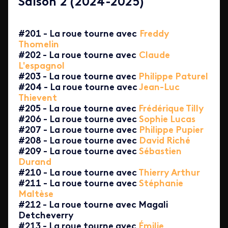
Saison 2 (2024-2025)
#201 - La roue tourne avec
Freddy
Thomelin
#202 - La roue tourne avec
Claude
L'espagnol
#203 - La roue tourne avec
Philippe Paturel
#204 - La roue tourne avec
Jean-Luc
Thievent
#205 - La roue tourne avec
Frédérique Tilly
#206 - La roue tourne avec
Sophie Lucas
#207 - La roue tourne avec
Philippe Pupier
#208 - La roue tourne avec
David Riché
#209 - La roue tourne avec
Sébastien
Durand
#210 - La roue tourne avec
Thierry Arthur
#211 - La roue tourne avec
Stéphanie
Maltèse
#212 - La roue tourne avec Magali
Detcheverry
#213 - La roue tourne avec
Émilie