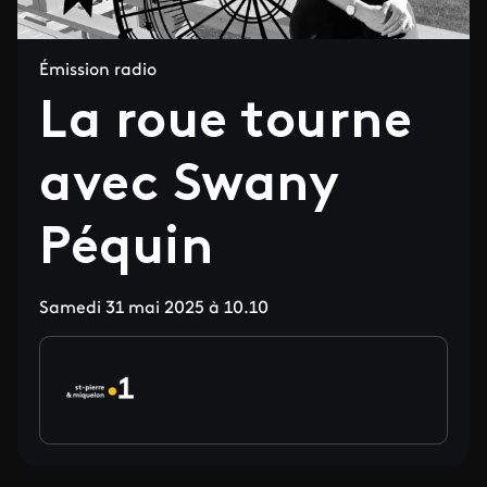
Émission radio
La roue tourne
avec Swany
Péquin
Samedi 31 mai 2025 à 10.10