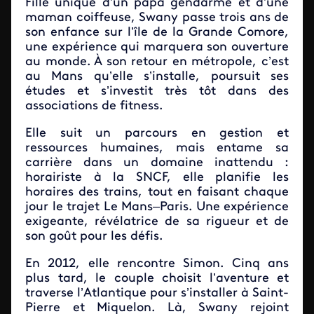
Fille unique d’un papa gendarme et d’une
maman coiffeuse, Swany passe trois ans de
son enfance sur l’île de la Grande Comore,
une expérience qui marquera son ouverture
au monde. À son retour en métropole, c’est
au Mans qu’elle s’installe, poursuit ses
études et s’investit très tôt dans des
associations de fitness.
Elle suit un parcours en gestion et
ressources humaines, mais entame sa
carrière dans un domaine inattendu :
horairiste à la SNCF, elle planifie les
horaires des trains, tout en faisant chaque
jour le trajet Le Mans–Paris. Une expérience
exigeante, révélatrice de sa rigueur et de
son goût pour les défis.
En 2012, elle rencontre Simon. Cinq ans
plus tard, le couple choisit l’aventure et
traverse l’Atlantique pour s’installer à Saint-
Pierre et Miquelon. Là, Swany rejoint