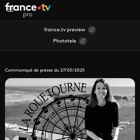
Aller au contenu principal
france.tv preview
Phototele
Communiqué de presse du 27/05/2025