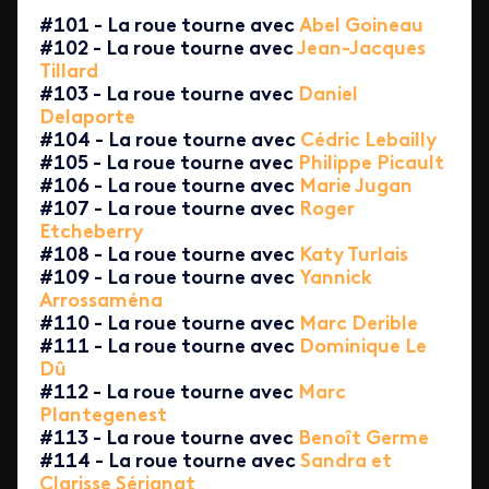
#101 - La roue tourne avec
Abel Goineau
#102 - La roue tourne avec
Jean-Jacques
Tillard
#103 - La roue tourne avec
Daniel
Delaporte
#104 - La roue tourne avec
Cédric Lebailly
#105 - La roue tourne avec
Philippe Picault
#106 - La roue tourne avec
Marie Jugan
#107 - La roue tourne avec
Roger
Etcheberry
#108 - La roue tourne avec
Katy Turlais
#109 - La roue tourne avec
Yannick
Arrossaména
#110 - La roue tourne avec
Marc Derible
#111 - La roue tourne avec
Dominique Le
Dû
#112 - La roue tourne avec
Marc
Plantegenest
#113 - La roue tourne avec
Benoît Germe
#114 - La roue tourne avec
Sandra et
Clarisse Sérignat