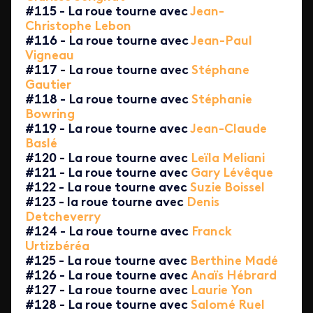
#115 - La roue tourne avec
Jean-
Christophe Lebon
#116 - La roue tourne avec
Jean-Paul
Vigneau
#117 - La roue tourne avec
Stéphane
Gautier
#118 - La roue tourne avec
Stéphanie
Bowring
#119 - La roue tourne avec
Jean-Claude
Baslé
#120 - La roue tourne avec
Leïla Meliani
#121 - La roue tourne avec
Gary Lévêque
#122 - La roue tourne avec
Suzie Boissel
#123 - la roue tourne avec
Denis
Detcheverry
#124 - La roue tourne avec
Franck
Urtizbéréa
#125 - La roue tourne avec
Berthine Madé
#126 - La roue tourne avec
Anaïs Hébrard
#127 - La roue tourne avec
Laurie Yon
#128 - La roue tourne avec
Salomé Ruel