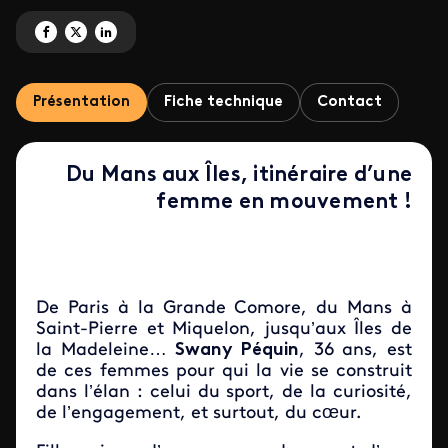
Partagez 'La roue tourne avec Swany Péquin' sur Facebook
Partagez 'La roue tourne avec Swany Péquin' sur X
Partagez 'La roue tourne avec Swany Péquin' sur LinkedIn
Présentation
Fiche technique
Contact
Du Mans aux Îles, itinéraire d’une
femme en mouvement !
De Paris à la Grande Comore, du Mans à
Saint-Pierre et Miquelon, jusqu’aux Îles de
la Madeleine…
Swany Péquin
, 36 ans, est
de ces femmes pour qui la vie se construit
dans l’élan : celui du sport, de la curiosité,
de l’engagement, et surtout, du cœur.