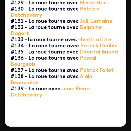
#129 - La roue tourne avec
Hervé Huet
#130 - La roue tourne avec
Patricia
Detcheverry
#131 - La roue tourne avec
Joël Lemaine
#132 - La roue tourne avec
Delphine
Dagort
#133 - la roue tourne avec
Henri Lafitte
#134 - La roue tourne avec
Patrick Derible
#135 - La roue tourne avec
Chantal Briand
#136 - La roue tourne avec
Pascal
Bourgeois
#137 - La roue tourne avec
Patrick Foliot
#138 - La roue tourne avec
Alain
Beauchêne
#139 - La roue avec
Jean-Pierre
Detcheverry