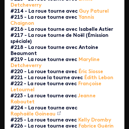
Detcheverry
#214 - La roue tourne avec
Guy Paturel
#215 - La roue tourne avec
Yannis
Chaignon
#216 - La roue tourne avec Isabelle Astier
#217 - La roue tourne de Noël (Émission
spéciale)
#218 - La roue tourne avec Antoine
Beaumont
#219 - La roue tourne avec
Maryline
Detcheverry
#220 - La roue tourne avec
Éric Siosse
#221 - La roue la tourne avec
Édith Lebon
#222 - La roue tourne avec
Françoise
Letournel
#223 - La roue tourne avec
Jeanne
Raboutet
#224 - La roue tourne avec
Raphaële Goineau
#225 - La roue tourne avec
Kelly Dromby
#226 - La roue tourne avec
Fabrice Guérin