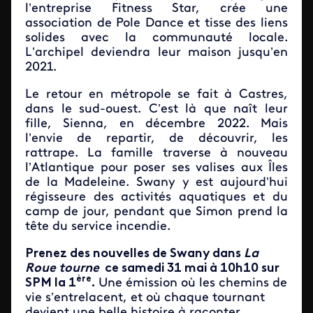
l’entreprise Fitness Star, crée une
association de Pole Dance et tisse des liens
solides avec la communauté locale.
L’archipel deviendra leur maison jusqu’en
2021.
Le retour en métropole se fait à Castres,
dans le sud-ouest. C’est là que naît leur
fille, Sienna, en décembre 2022. Mais
l’envie de repartir, de découvrir, les
rattrape. La famille traverse à nouveau
l’Atlantique pour poser ses valises aux Îles
de la Madeleine. Swany y est aujourd’hui
régisseure des activités aquatiques et du
camp de jour, pendant que Simon prend la
tête du service incendie.
Prenez des nouvelles de Swany dans
La
Roue tourne
ce
samedi 31 mai à 10h10 sur
ère
SPM la 1
.
Une émission où les chemins de
vie s’entrelacent, et où chaque tournant
devient une belle histoire à raconter.