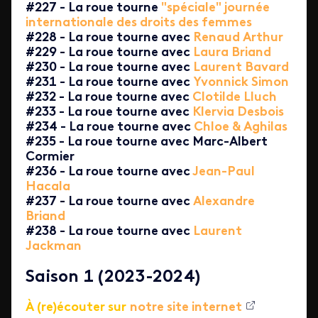
#227 - La roue tourne
"spéciale" journée
internationale des droits des femmes
#228 - La roue tourne avec
Renaud Arthur
#229 - La roue tourne avec
Laura Briand
#230 - La roue tourne avec
Laurent Bavard
#231 - La roue tourne avec
Yvonnick Simon
#232 - La roue tourne avec
Clotilde Lluch
#233 - La roue tourne avec
Klervia Desbois
#234 - La roue tourne avec
Chloe & Aghilas
#235 - La roue tourne avec Marc-Albert
Cormier
#236 - La roue tourne avec
Jean-Paul
Hacala
#237 - La roue tourne avec
Alexandre
Briand
#238 - La roue tourne avec
Laurent
Jackman
Saison 1 (2023-2024)
À (re)écouter sur
notre site internet