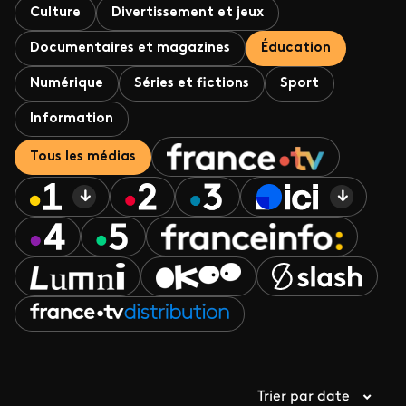
Culture
Divertissement et jeux
Documentaires et magazines
Éducation
Numérique
Séries et fictions
Sport
Information
Tous les médias
Trier par date