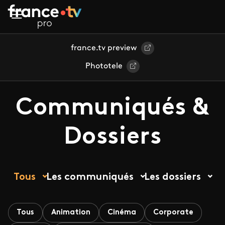
Aller au contenu principal
france.tv preview
Phototele
Communiqués &
Dossiers
Tous
Les communiqués
Les dossiers
Tous
Animation
Cinéma
Corporate