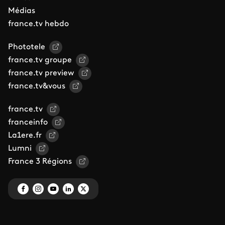
Médias
france.tv hebdo
Phototele
france.tv groupe
france.tv preview
france.tv&vous
france.tv
franceinfo
La1ere.fr
Lumni
France 3 Régions