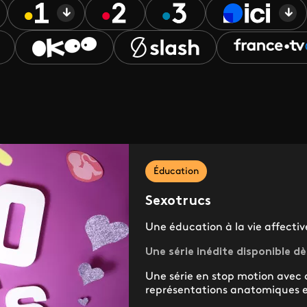
Éducation
Sexotrucs
Une éducation à la vie affective
Une série inédite disponible dè
Une série en stop motion avec
représentations anatomiques et