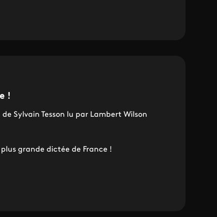
e !
 de Sylvain Tesson lu par Lambert Wilson
 plus grande dictée de France !