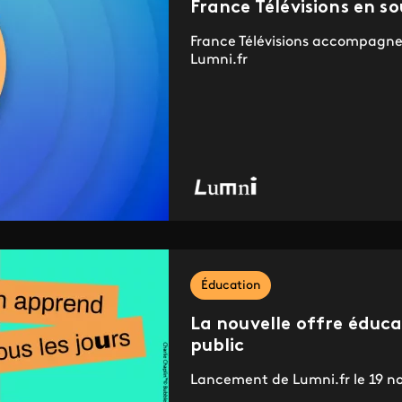
France Télévisions en s
France Télévisions accompagne 
Lumni.fr
Éducation
La nouvelle offre éduc
public
Lancement de Lumni.fr le 19 