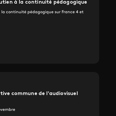
outien à la continuité pédagogique
la continuité pédagogique sur France 4 et
ative commune de l'audiovisuel
novembre