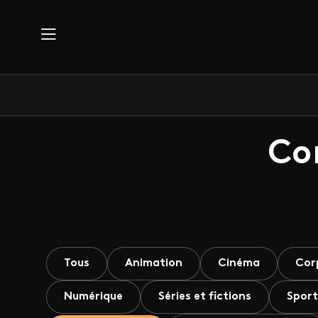
Aller au contenu principal
Co
Tous
Animation
Cinéma
Cor
Numérique
Séries et fictions
Sport