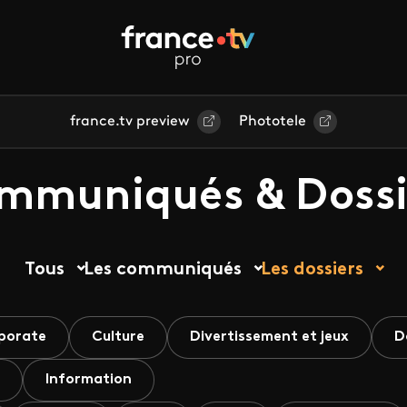
france.tv preview
Phototele
mmuniqués & Dossi
Tous
Les communiqués
Les dossiers
porate
Culture
Divertissement et jeux
D
Information