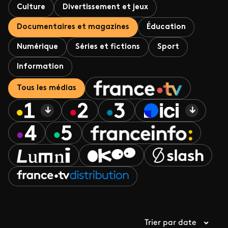
Culture
Divertissement et jeux
Documentaires et magazines
Éducation
Numérique
Séries et fictions
Sport
Information
Tous les médias
Trier par date