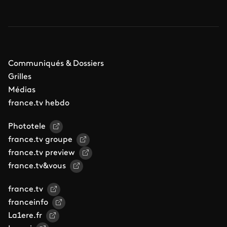
Communiqués & Dossiers
Grilles
Médias
france.tv hebdo
Phototele
france.tv groupe
france.tv preview
france.tv&vous
france.tv
franceinfo
La1ere.fr