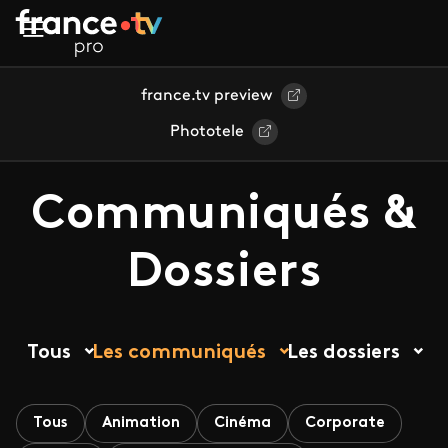
Aller au contenu principal
france.tv preview
Phototele
Communiqués &
Dossiers
Tous
Les communiqués
Les dossiers
Tous
Animation
Cinéma
Corporate