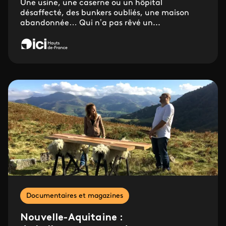
Une usine, une caserne ou un hôpital
désaffecté, des bunkers oubliés, une maison
abandonnée… Qui n’a pas rêvé un...
Documentaires et magazines
Nouvelle-Aquitaine :