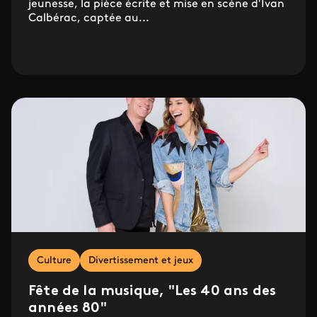
jeunesse, la pièce écrite et mise en scène d'Ivan
Calbérac, captée au...
Culture
Divertissement et jeux
Fête de la musique, "Les 40 ans des
années 80"