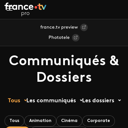
Aller au contenu principal
france.tv preview
Phototele
Communiqués &
Dossiers
Tous
Les communiqués
Les dossiers
Tous
Animation
Cinéma
Corporate