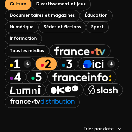
Culture
Divertissement et jeux
Documentaires et magazines
Éducation
Numérique
Séries et fictions
Sport
Information
Tous les médias
Trier par date