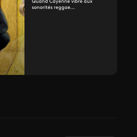
Quand Cayenne vibre aux
sonorités reggae...