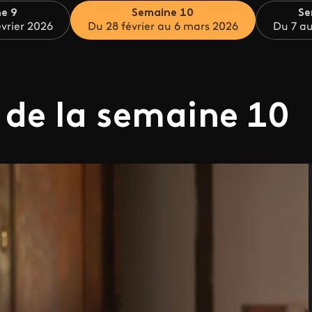
e 9
Semaine 10
Se
évrier 2026
Du 28 février au 6 mars 2026
Du 7 a
 de la semaine 10