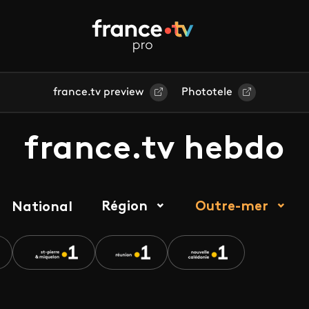
france.tv preview
Phototele
france.tv hebdo
Région
Outre-mer
National