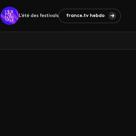
L'été des festivals
france.tv hebdo