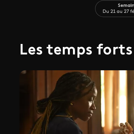
Semain
Du 21 au 27 f
Les temps forts