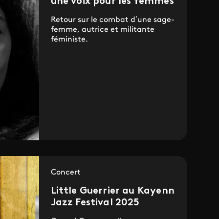
une voix pour les femmes
Retour sur le combat d’une sage-
femme, autrice et militante
féministe.
Concert
Little Guerrier au Kayenn
Jazz Festival 2025