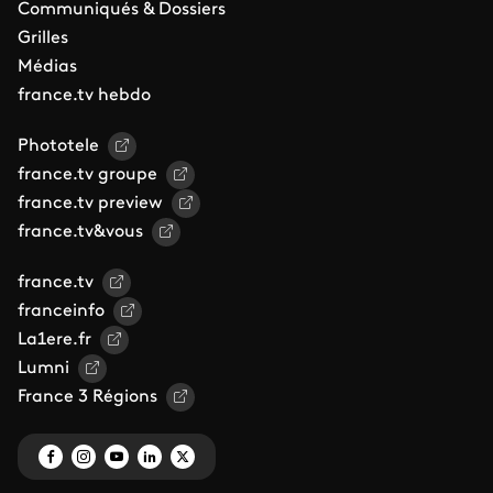
Communiqués & Dossiers
Grilles
Médias
france.tv hebdo
Phototele
france.tv groupe
france.tv preview
france.tv&vous
france.tv
franceinfo
La1ere.fr
Lumni
France 3 Régions