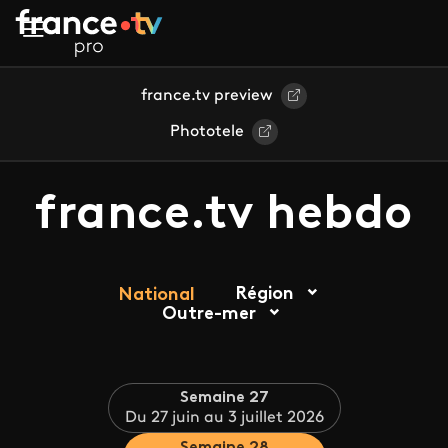
Aller au contenu principal
france.tv preview
Phototele
france.tv hebdo
Région
National
Outre-mer
Semaine 27
Du 27 juin au 3 juillet 2026