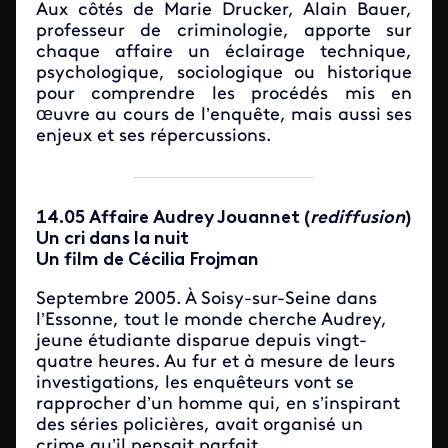
Aux côtés de Marie Drucker, Alain Bauer,
professeur de criminologie, apporte sur
chaque affaire un éclairage technique,
psychologique, sociologique ou historique
pour comprendre les procédés mis en
œuvre au cours de l’enquête, mais aussi ses
enjeux et ses répercussions.
14.05 Affaire Audrey Jouannet (
rediffusion
)
Un cri dans la nuit
Un film de Cécilia Frojman
Septembre 2005. À Soisy-sur-Seine dans
l’Essonne, tout le monde cherche Audrey,
jeune étudiante disparue depuis vingt-
quatre heures. Au fur et à mesure de leurs
investigations, les enquêteurs vont se
rapprocher d’un homme qui, en s’inspirant
des séries policières, avait organisé un
crime qu’il pensait parfait.