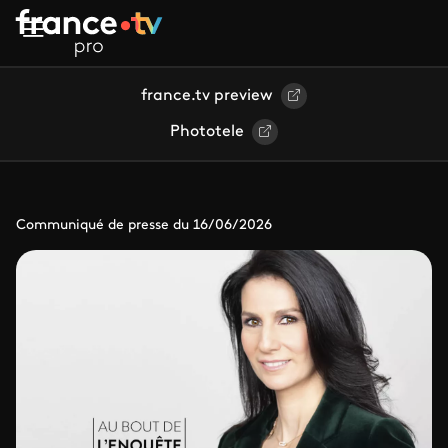
Aller au contenu principal
france.tv preview
Phototele
Communiqué de presse du 16/06/2026