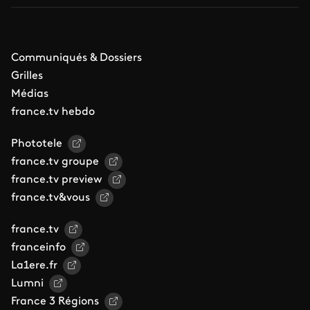
Communiqués & Dossiers
Grilles
Médias
france.tv hebdo
Phototele
france.tv groupe
france.tv preview
france.tv&vous
france.tv
franceinfo
La1ere.fr
Lumni
France 3 Régions