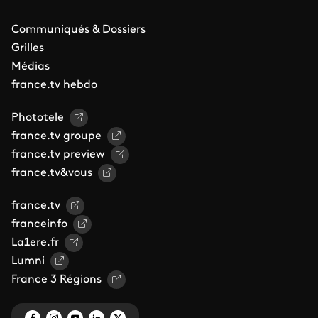
Communiqués & Dossiers
Grilles
Médias
france.tv hebdo
Phototele
france.tv groupe
france.tv preview
france.tv&vous
france.tv
franceinfo
La1ere.fr
Lumni
France 3 Régions