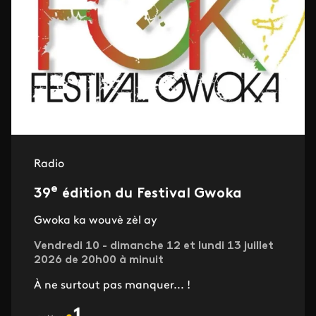
Radio
e
39
édition du Festival Gwoka
Gwoka ka wouvè zèl ay
Vendredi 10 - dimanche 12 et lundi 13 juillet
2026 de 20h00 à minuit
À ne surtout pas manquer... !