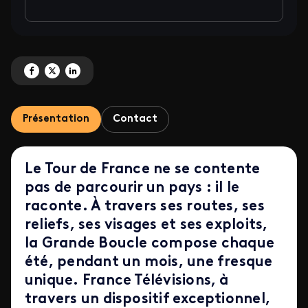
Partagez 'Tour de France Hommes et Tour de France Femmes 2026' sur Face
Partagez 'Tour de France Hommes et Tour de France Femmes 2026' sur
Partagez 'Tour de France Hommes et Tour de France Femmes 2026
Présentation
Contact
Le Tour de France ne se contente
pas de parcourir un pays : il le
raconte. À travers ses routes, ses
reliefs, ses visages et ses exploits,
la Grande Boucle compose chaque
été, pendant un mois, une fresque
unique. France Télévisions, à
travers un dispositif exceptionnel,