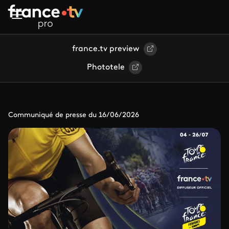
Aller au contenu principal
france.tv preview
Phototele
Communiqué de presse du 16/06/2026