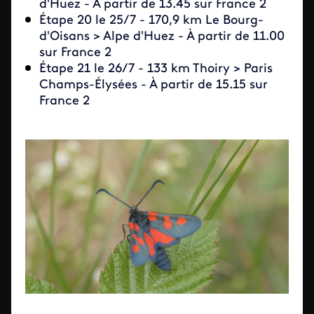
d'Huez - À partir de 13.45 sur France 2
Étape 20 le 25/7
-
170,9 km
Le Bourg-
d'Oisans > Alpe d'Huez - À partir de 11.00
sur France 2
Étape 21 le 26/7
-
133 km
Thoiry > Paris
Champs-Élysées - À partir de 15.15 sur
France 2