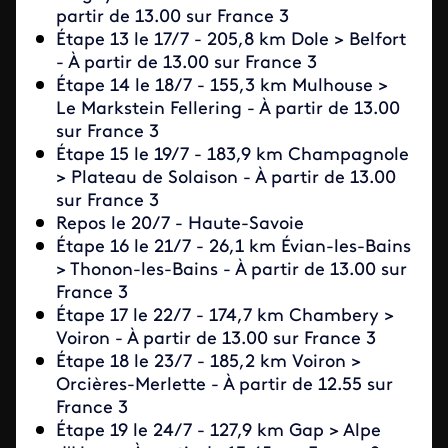
partir de 13.00 sur France 3
Étape 13 le 17/7
-
205,8 km
Dole > Belfort
- À partir de 13.00 sur France 3
Étape 14 le 18/7 -
155,3 km
Mulhouse >
Le Markstein Fellering - À partir de 13.00
sur France 3
Étape 15 le 19/7
-
183,9 km
Champagnole
> Plateau de Solaison - À partir de 13.00
sur France 3
Repos le 20/7 -
Haute-Savoie
Étape 16 le 21/7
-
26,1 km
Évian-les-Bains
> Thonon-les-Bains - À partir de 13.00 sur
France 3
Étape 17 le 22/7
-
174,7 km
Chambery >
Voiron - À partir de 13.00 sur France 3
Étape 18 le 23/7 - 185,2 km
Voiron >
Orcières-Merlette - À partir de 12.55 sur
France 3
Étape 19 le 24/7
-
127,9 km
Gap > Alpe