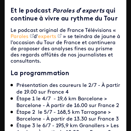
Et le podcast
Paroles
d
’
experts
qui
continue à vivre au rythme du Tour
Le podcast original de France Télévisions «
Paroles
d’
experts
» se teindra de jaune à
l'occasion du Tour de France et continuera
de proposer des analyses fines au prisme
des regards affûtés de nos journalistes et
consultants.
La programmation
Présentation des coureurs le 2/7 - À partir
de 19.00 sur France 4
Étape 1 le 4/7
-
19,6 km
Barcelone >
Barcelone - À partir de 16.00 sur France 2
Étape 2 le 5/7
-
168,5 km
Tarragone >
Barcelone - À partir de 13.30 sur France 3
Étape 3 le 6/7
-
195,9 km
Granollers > Les