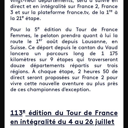
vingt-neuf départements, sera à suivre en
direct et en intégralité sur France 2, France
re
3 et sur la plateforme france.tv, de la 1
à
e
la 21
étape.
e
Pour la 5
édition du Tour de France
Femmes, le peloton prendra quant à lui la
er
route le 1
août depuis Lausanne, en
Suisse. Ce départ depuis le canton du Vaud
lancera un parcours long de 1 175
kilomètres sur 9 étapes qui traverseront
douze départements
répartis sur
trois
régions
. À
chaque étape, 2 heures 50 de
direct seront proposées sur France 2 pour
vivre cette nouvelle aventure au plus près
de ces championnes d'exception.
e
113
édition du Tour de France
en intégralité du 4 au 26 juillet