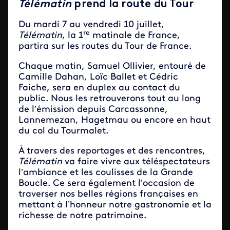
Télématin
prend la route du Tour
Du mardi 7 au vendredi 10 juillet,
re
Télématin
, la 1
matinale de France,
partira sur les routes du Tour de France.
Chaque matin, Samuel Ollivier, entouré de
Camille Dahan, Loïc Ballet et Cédric
Faiche, sera en duplex au contact du
public. Nous les retrouverons tout au long
de l’émission depuis Carcassonne,
Lannemezan, Hagetmau ou encore en haut
du col du Tourmalet.
À travers des reportages et des rencontres,
Télématin
va faire vivre aux téléspectateurs
l’ambiance et les coulisses de la Grande
Boucle. Ce sera également l’occasion de
traverser nos belles régions françaises en
mettant à l’honneur notre gastronomie et la
richesse de notre patrimoine.