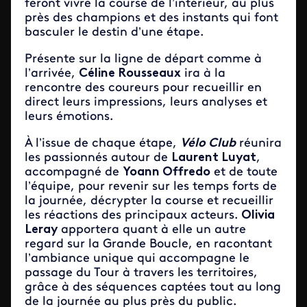
feront vivre la course de l’intérieur, au plus
près des champions et des instants qui font
basculer le destin d’une étape.
Présente sur la ligne de départ comme à
l’arrivée,
Céline Rousseaux
ira à la
rencontre des coureurs pour recueillir en
direct leurs impressions, leurs analyses et
leurs émotions.
À l’issue de chaque étape,
Vélo Club
réunira
les passionnés autour de
Laurent Luyat
,
accompagné de
Yoann Offredo
et de toute
l’équipe, pour revenir sur les temps forts de
la journée, décrypter la course et recueillir
les réactions des principaux acteurs.
Olivia
Leray
apportera quant à elle un autre
regard sur la Grande Boucle, en racontant
l’ambiance unique qui accompagne le
passage du Tour à travers les territoires,
grâce à des séquences captées tout au long
de la journée au plus près du public.