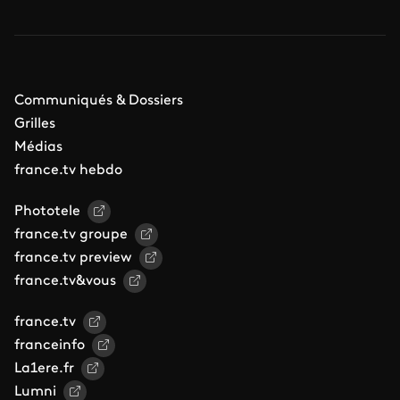
Communiqués & Dossiers
Grilles
Médias
france.tv hebdo
Phototele
france.tv groupe
france.tv preview
france.tv&vous
france.tv
franceinfo
La1ere.fr
Lumni