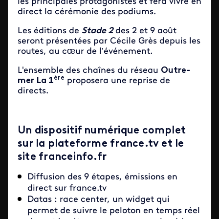
les principales protagonistes et fera vivre en
direct la cérémonie des podiums.
Les éditions de
Stade 2
des 2 et 9 août
seront présentées par Cécile Grès depuis les
routes, au cœur de l’événement.
L'ensemble des chaînes du réseau
Outre-
ère
mer La 1
proposera une reprise de
directs.
Un dispositif numérique complet
sur la plateforme france.tv et le
site franceinfo.fr
Diffusion des 9 étapes, émissions en
direct sur france.tv
Datas : race center, un widget qui
permet de suivre le peloton en temps réel