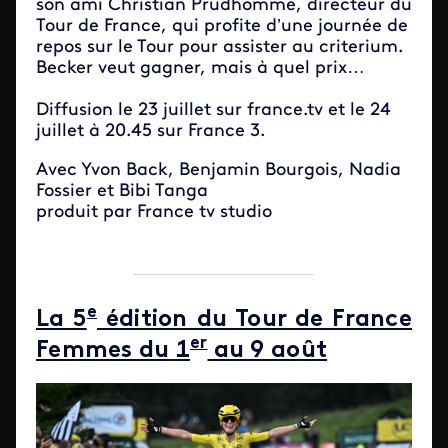
son ami Christian Prudhomme, directeur du
Tour de France, qui profite d’une journée de
repos sur le Tour pour assister au criterium.
Becker veut gagner, mais à quel prix…
Diffusion le 23 juillet sur france.tv et le 24
juillet à 20.45 sur France 3.
Avec Yvon Back, Benjamin Bourgois, Nadia
Fossier et Bibi Tanga
produit par France tv studio
e
La 5
édition du Tour de France
er
Femmes du 1
au 9 août