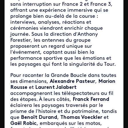
sans interruption sur France 2 et France 3,
offrant une expérience immersive qui se
prolonge bien au-delà de la course :
interviews, analyses, réactions et
cérémonies viendront enrichir chaque
journée. Sous la direction d’Anthony
Forestier, les antennes du groupe
proposeront un regard unique sur
l’événement, captant aussi bien la
performance sportive que les émotions et
les paysages qui font la singularité du Tour.
Pour raconter la Grande Boucle dans toutes
ses dimensions,
Alexandre Pasteur
,
Marion
Rousse
et
Laurent Jalabert
accompagneront les téléspectateurs au fil
des étapes. À leurs côtés,
Franck Ferrand
éclairera les paysages traversés par le
prisme de l’histoire et du patrimoine, tandis
que
Benoît Durand
,
Thomas Voeckler
et
Gaël Robic
, embarqués sur les motos,