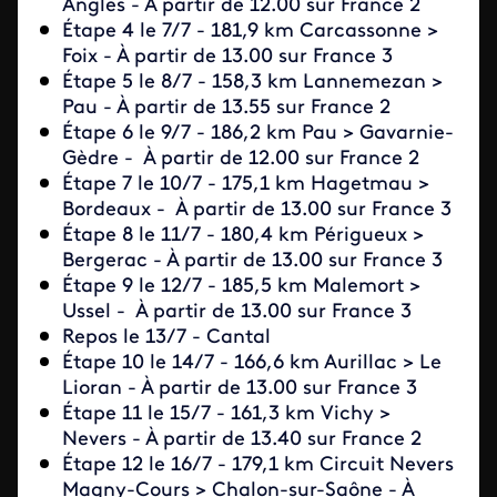
Angles - À partir de 12.00 sur France 2
Étape 4 le 7/7
-
181,9 km
Carcassonne >
Foix - À partir de 13.00 sur France 3
Étape 5 le 8/7
-
158,3 km
Lannemezan >
Pau - À partir de 13.55 sur France 2
Étape 6 le 9/7
-
186,2 km
Pau > Gavarnie-
Gèdre - À partir de 12.00 sur France 2
Étape 7 le 10/7
-
175,1 km
Hagetmau >
Bordeaux - À partir de 13.00 sur France 3
Étape 8 le 11/7
-
180,4 km
Périgueux >
Bergerac - À partir de 13.00 sur France 3
Étape 9 le 12/7
-
185,5 km
Malemort >
Ussel - À partir de 13.00 sur France 3
Repos le 13/7 - Cantal
Étape 10 le 14/7
-
166,6 km
Aurillac > Le
Lioran - À partir de 13.00 sur France 3
Étape 11 le 15/7
-
161,3 km
Vichy >
Nevers - À partir de 13.40 sur France 2
Étape 12 le 16/7
-
179,1 km
Circuit Nevers
Magny-Cours > Chalon-sur-Saône - À