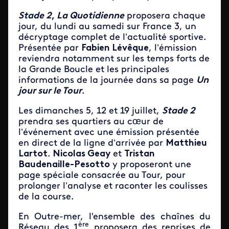
Stade 2
,
La Quotidienne
proposera chaque
jour, du lundi au samedi sur France 3, un
décryptage complet de l’actualité sportive.
Présentée par
Fabien Lévêque
, l’émission
reviendra notamment sur les temps forts de
la Grande Boucle et les principales
informations de la journée dans sa page
Un
jour sur le Tour
.
Les dimanches 5, 12 et 19 juillet,
Stade 2
prendra ses quartiers au cœur de
l’événement avec une émission présentée
en direct de la ligne d’arrivée par
Matthieu
Lartot
.
Nicolas Geay
et
Tristan
Baudenaille-Pesotto
y proposeront une
page spéciale consacrée au Tour, pour
prolonger l’analyse et raconter les coulisses
de la course.
En Outre-mer, l'ensemble des chaînes du
ère
Réseau des 1
proposera des reprises de