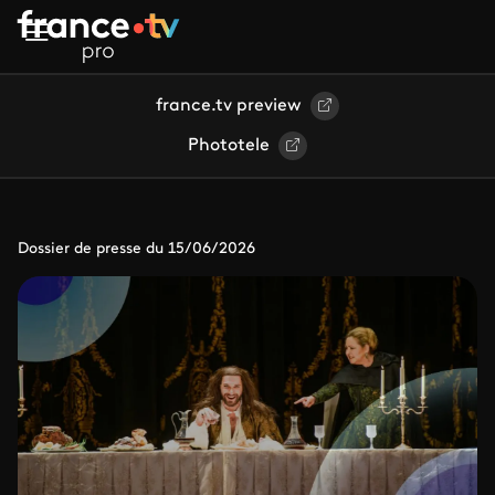
Aller au contenu principal
france.tv preview
Phototele
Dossier de presse du 15/06/2026