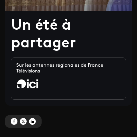
Un été à
partager
Sur les antennes régionales de France
Télévisions
Partagez 'Un été à partager' sur Facebook
Partagez 'Un été à partager' sur X
Partagez 'Un été à partager' sur LinkedIn