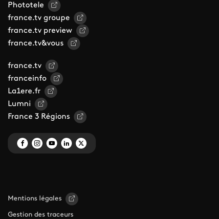
Phototele
france.tv groupe
france.tv preview
france.tv&vous
france.tv
franceinfo
La1ere.fr
Lumni
France 3 Régions
Mentions légales
Gestion des traceurs