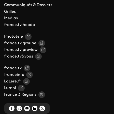
Communiqués & Dossiers
Grilles
Médias
france.tv hebdo
Phototele
france.tv groupe
france.tv preview
france.tv&vous
france.tv
franceinfo
La1ere.fr
Lumni
France 3 Régions