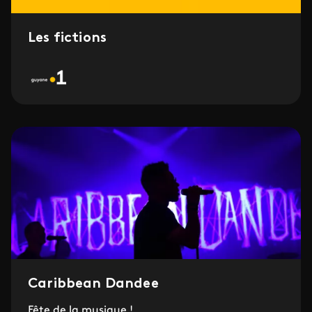
Les fictions
Caribbean Dandee
Fête de la musique !