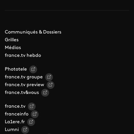
Communiqués & Dossiers
Grilles
Médias
france.tv hebdo
Phototele
france.tv groupe
france.tv preview
france.tv&vous
france.tv
franceinfo
La1ere.fr
Lumni