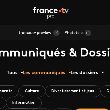
france.tv preview
Phototele
mmuniqués & Dossi
Tous
Les communiqués
Les dossiers
porate
Culture
Divertissement et jeux
D
Information