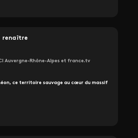
 renaître
ICI Auvergne-Rhône-Alpes et france.tv
néon, ce territoire sauvage au cœur du massif