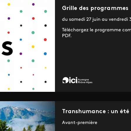
Grille des programmes
du samedi 27 juin au vendredi 3
Téléchargez le programme com
PDF.
Transhumance : un été
Avant-première