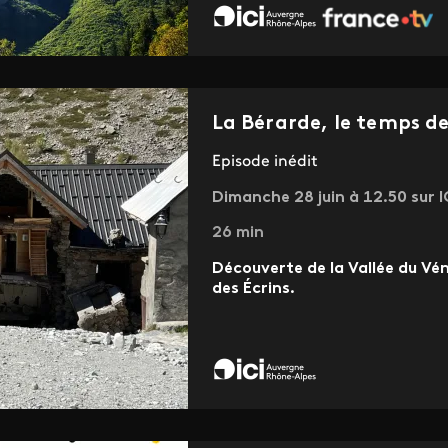
La Bérarde, le temps de
Episode inédit
Dimanche 28 juin à 12.50 sur 
26 min
Découverte de la Vallée du Vé
des Écrins.