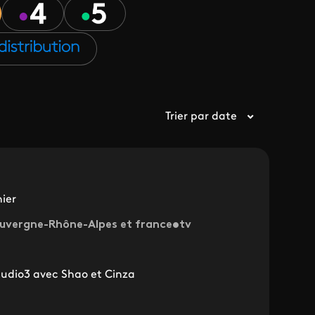
Trier par date
ier
 Auvergne-Rhône-Alpes et france•tv
udio3 avec Shao et Cinza