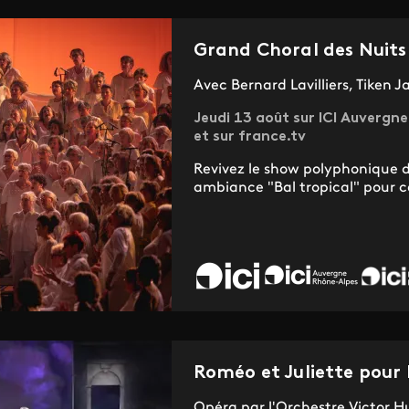
Grand Choral des Nuit
Avec Bernard Lavilliers, Tiken 
Jeudi 13 août sur ICI Auverg
et sur france.tv
Revivez le show polyphonique
ambiance "Bal tropical" pour ce
Roméo et Juliette pour 
Opéra par l'Orchestre Victor