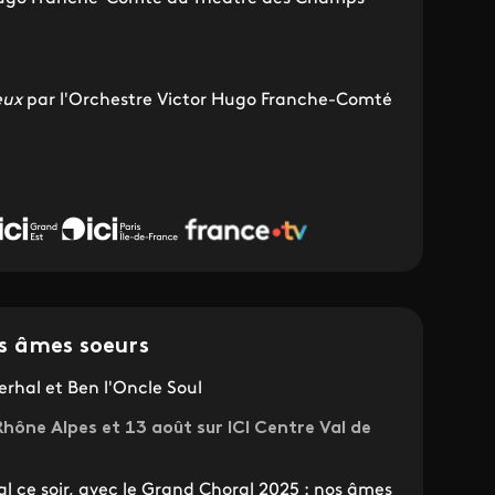
eux
par l'Orchestre Victor Hugo Franche-Comté
s âmes soeurs
rhal et Ben l'Oncle Soul
Rhône Alpes et 13 août sur ICI Centre Val de
 ce soir, avec le Grand Choral 2025 : nos âmes