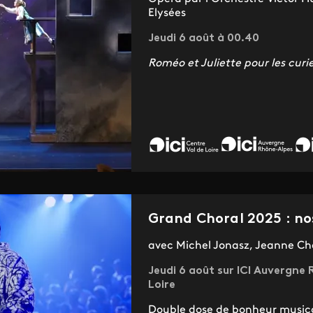
Elysées
Jeudi 6 août à 00.40
Roméo et Juliette pour les curi
Grand Choral 2025 : no
avec Michel Jonasz, Jeanne Che
Jeudi 6 août sur ICI Auvergne 
Loire
Double dose de bonheur musical