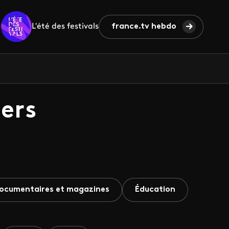
L'été des festivals
france.tv hebdo
ers
ocumentaires et magazines
Éducation