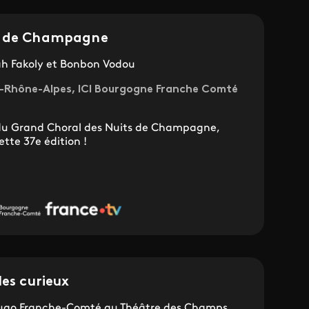
s de Champagne
Jah Fakoly et Bonbon Vodou
ne-Rhône-Alpes, ICI Bourgogne Franche Comté
 du Grand Choral des Nuits de Champagne,
tte 37e édition !
les curieux
 Hugo Franche-Comté au Théâtre des Champs