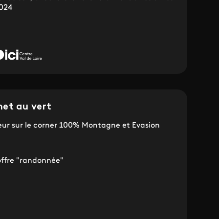
2024
et au vert
eur sur le corner 100% Montagne et Evasion
offre "randonnée"