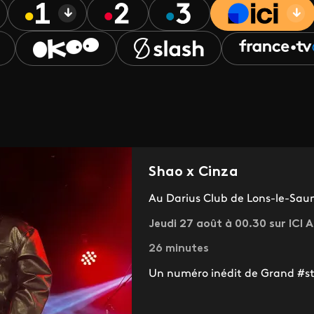
Shao x Cinza
Au Darius Club de Lons-le-Saun
Jeudi 27 août à 00.30 sur ICI
26 minutes
Un numéro inédit de Grand #st