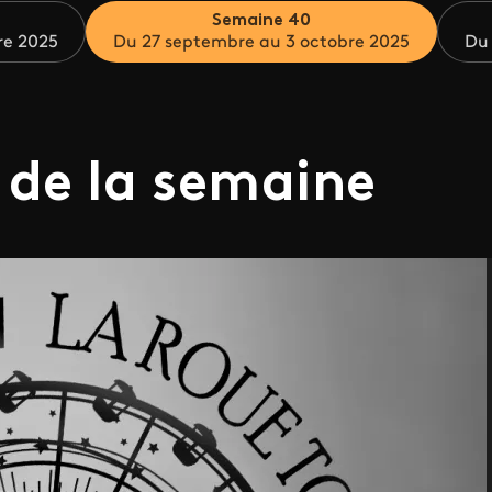
Semaine 40
re 2025
Du 27 septembre au 3 octobre 2025
Du 
 de la semaine