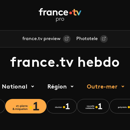
france.tv preview
Phototele
france.tv hebdo
National
Région
Outre-mer