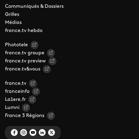
Communiqués & Dossiers
Grilles
Médias
france.tv hebdo
Phototele
france.tv groupe
france.tv preview
france.tv&vous
france.tv
franceinfo
La1ere.fr
Lumni
France 3 Régions