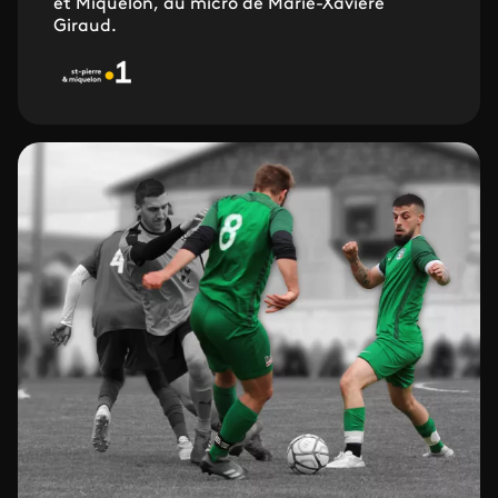
et Miquelon, au micro de Marie-Xavière
Giraud.