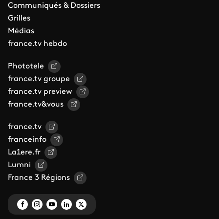
Communiqués & Dossiers
Grilles
Médias
france.tv hebdo
Phototele
france.tv groupe
france.tv preview
france.tv&vous
france.tv
franceinfo
La1ere.fr
Lumni
France 3 Régions