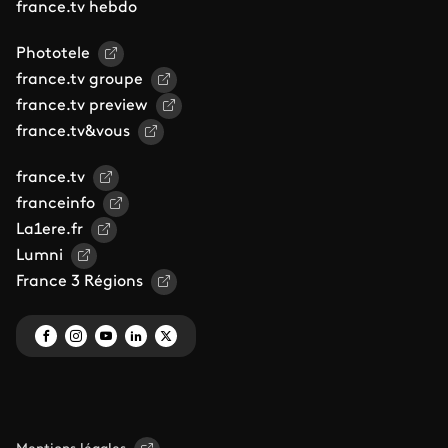
france.tv hebdo
Phototele
france.tv groupe
france.tv preview
france.tv&vous
france.tv
franceinfo
La1ere.fr
Lumni
France 3 Régions