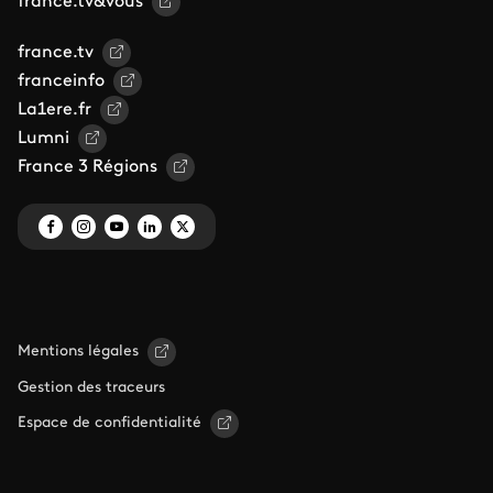
france.tv&vous
france.tv
franceinfo
La1ere.fr
Lumni
France 3 Régions
Mentions légales
Gestion des traceurs
Espace de confidentialité