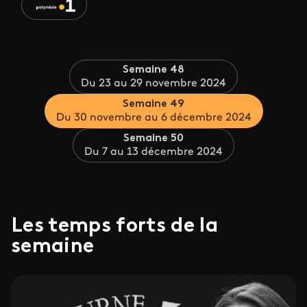
Semaine 48
Du 23 au 29 novembre 2024
Semaine 49
Du 30 novembre au 6 décembre 2024
Semaine 50
Du 7 au 13 décembre 2024
Les temps forts de la
semaine