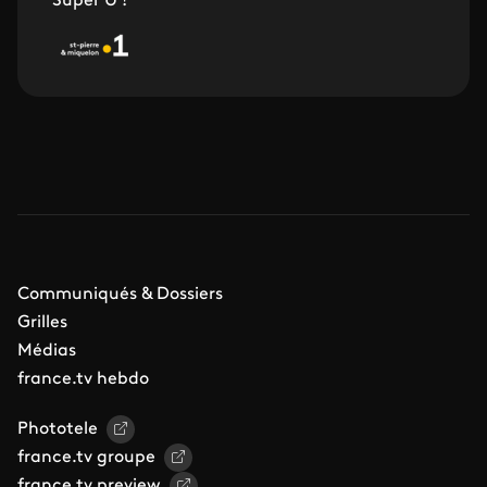
Super U !
Communiqués & Dossiers
Grilles
Médias
france.tv hebdo
Phototele
france.tv groupe
france.tv preview