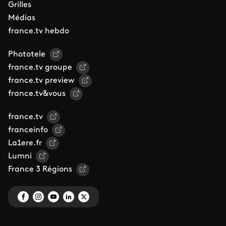
Grilles
Médias
france.tv hebdo
Phototele
france.tv groupe
france.tv preview
france.tv&vous
france.tv
franceinfo
La1ere.fr
Lumni
France 3 Régions