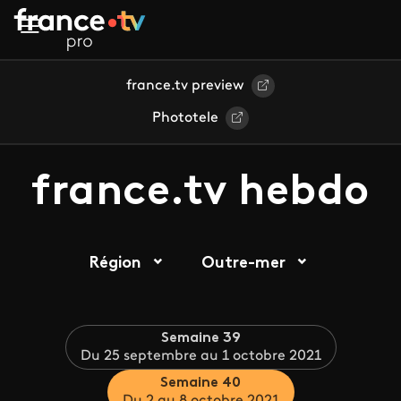
Aller au contenu principal
france.tv preview
Phototele
france.tv hebdo
Région
Outre-mer
Semaine 39
Du 25 septembre au 1 octobre 2021
Semaine 40