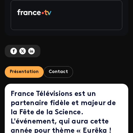
Partagez 'France Télévisions partenaire majeur de la 30e Fête de la Science'
Partagez 'France Télévisions partenaire majeur de la 30e Fête de la Sci
Partagez 'France Télévisions partenaire majeur de la 30e Fête de l
Présentation
Contact
France Télévisions est un
partenaire fidèle et majeur de
la Fête de la Science.
L'événement, qui aura cette
année pour thème « Eurêka !