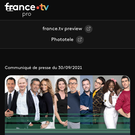
Aller au contenu principal
france.tv preview
Phototele
Communiqué de presse du 30/09/2021