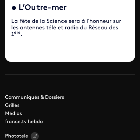
•
L’Outre-mer
La Fête de la Science sera à l’honneur sur
les antennes télé et radio du Réseau des
ère
1
.
Communiqués & Dossiers
Grilles
Médias
france.tv hebdo
Phototele