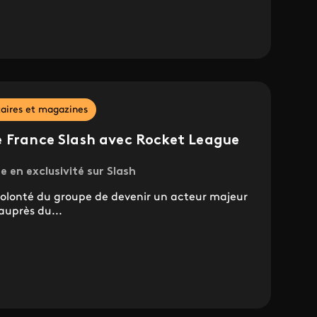
ires et magazines
e France Slash avec Rocket League
en exclusivité sur Slash
volonté du groupe de devenir un acteur majeur
auprès du...