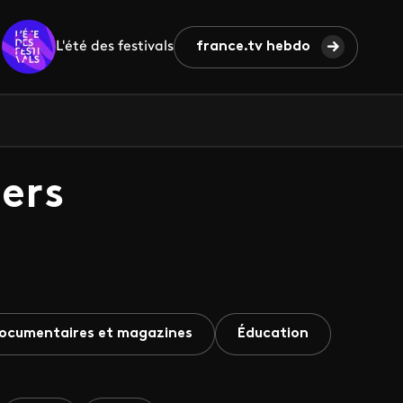
L'été des festivals
france.tv hebdo
ers
ocumentaires et magazines
Éducation