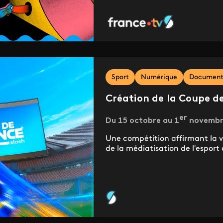
Sport
Numérique
Documenta
Création de la Coupe d
er
Du 15 octobre au 1
novembre 
Une compétition affirmant la 
de la médiatisation de l'esport 