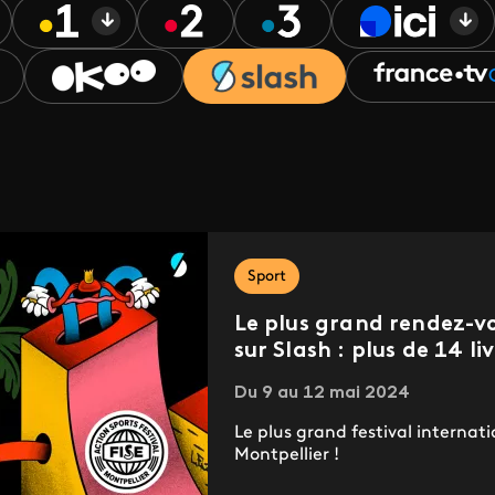
Sport
Le plus grand rendez-vo
sur Slash : plus de 14 li
Du 9 au 12 mai 2024
Le plus grand festival internat
Montpellier !