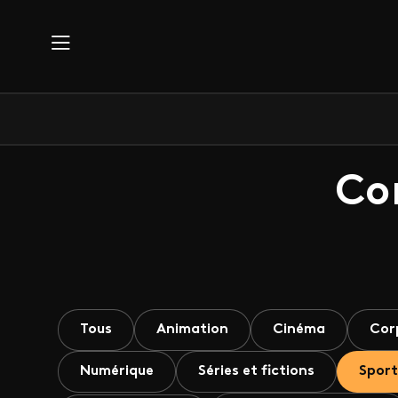
Aller au contenu principal
Co
Tous
Animation
Cinéma
Cor
Numérique
Séries et fictions
Sport