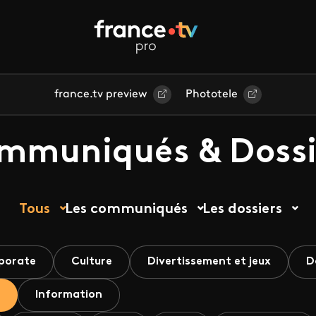
france.tv preview
Phototele
mmuniqués & Dossi
Tous
Les communiqués
Les dossiers
porate
Culture
Divertissement et jeux
D
Information