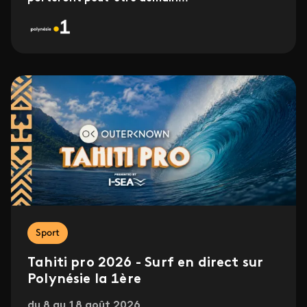
Sport
Tahiti pro 2026 - Surf en direct sur
Polynésie la 1ère
du 8 au 18 août 2026