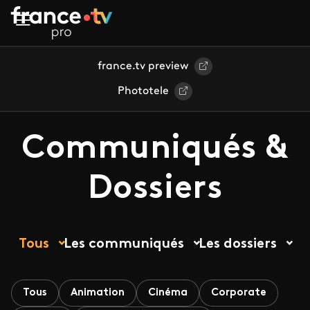
Aller au contenu principal
france.tv preview
Phototele
Communiqués &
Dossiers
Tous
Les communiqués
Les dossiers
Tous
Animation
Cinéma
Corporate