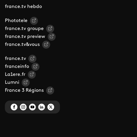
france.tv hebdo
Phototele
france.tv groupe
france.tv preview
france.tv&vous
france.tv
franceinfo
La1ere.fr
Lumni
France 3 Régions