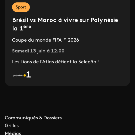
Sport
Brésil vs Maroc à vivre sur Polynésie
ère
la 1
Coupe du monde FIFA™ 2026
Samedi 13 juin à 12.00
Les Lions de l'Atlas défient la Seleção !
Communiqués & Dossiers
Grilles
Médias