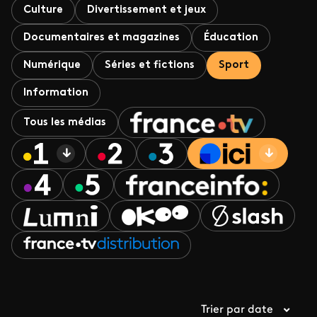
Culture
Divertissement et jeux
Documentaires et magazines
Éducation
Numérique
Séries et fictions
Sport
Information
Tous les médias
Trier par date