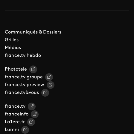
Communiqués & Dossiers
Grilles
Médias
france.tv hebdo
Phototele
france.tv groupe
france.tv preview
france.tv&vous
france.tv
franceinfo
La1ere.fr
Lumni