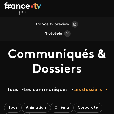
Aller au contenu principal
france.tv preview
Phototele
Communiqués &
Dossiers
Tous
Les communiqués
Les dossiers
Tous
Animation
Cinéma
Corporate