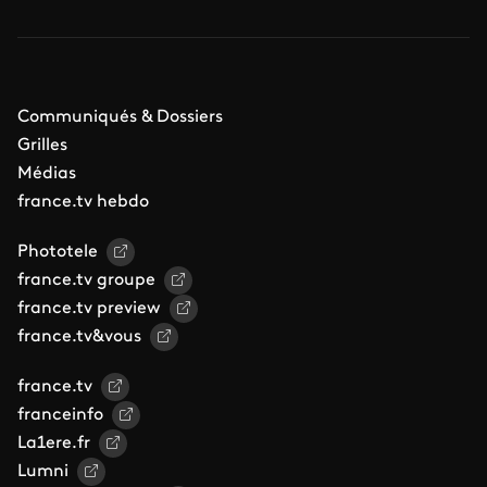
Communiqués & Dossiers
Grilles
Médias
france.tv hebdo
Phototele
france.tv groupe
france.tv preview
france.tv&vous
france.tv
franceinfo
La1ere.fr
Lumni