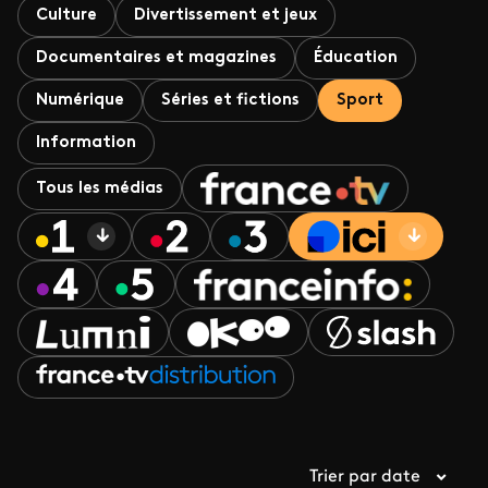
Culture
Divertissement et jeux
Documentaires et magazines
Éducation
Numérique
Séries et fictions
Sport
Information
Tous les médias
Trier par date