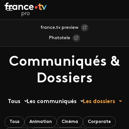
Aller au contenu principal
france.tv preview
Phototele
Communiqués &
Dossiers
Tous
Les communiqués
Les dossiers
Tous
Animation
Cinéma
Corporate