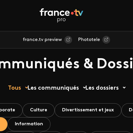
france.tv preview
Phototele
mmuniqués & Dossi
Tous
Les communiqués
Les dossiers
porate
Culture
Divertissement et jeux
D
Information