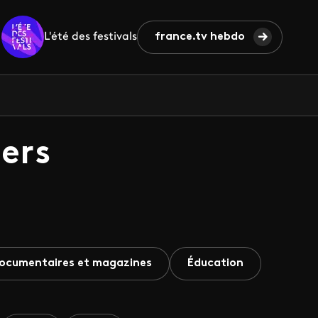
L'été des festivals
france.tv hebdo
ers
ocumentaires et magazines
Éducation