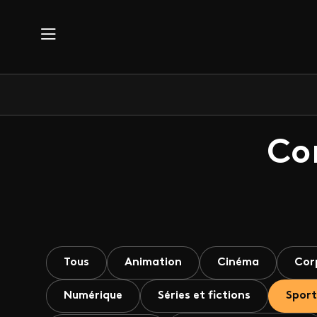
Aller au contenu principal
Co
Tous
Animation
Cinéma
Cor
Numérique
Séries et fictions
Sport