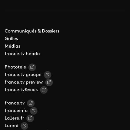
Communiqués & Dossiers
Grilles
Médias
france.tv hebdo
Phototele
france.tv groupe
france.tv preview
france.tv&vous
france.tv
franceinfo
La1ere.fr
Lumni