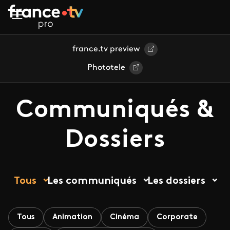
Aller au contenu principal
france.tv preview
Phototele
Communiqués &
Dossiers
Tous
Les communiqués
Les dossiers
Tous
Animation
Cinéma
Corporate