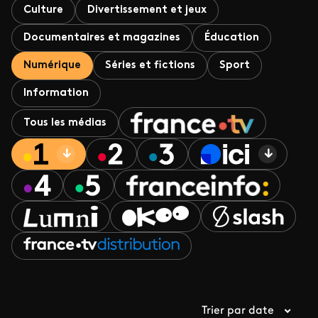
Culture
Divertissement et jeux
Documentaires et magazines
Éducation
Numérique
Séries et fictions
Sport
Information
Tous les médias
Trier par date