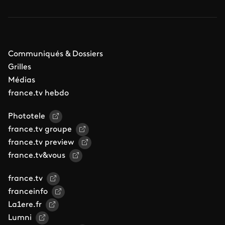
Communiqués & Dossiers
Grilles
Médias
france.tv hebdo
Phototele
france.tv groupe
france.tv preview
france.tv&vous
france.tv
franceinfo
La1ere.fr
Lumni