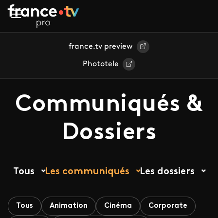
Aller au contenu principal
france.tv preview
Phototele
Communiqués &
Dossiers
Tous
Les communiqués
Les dossiers
Tous
Animation
Cinéma
Corporate