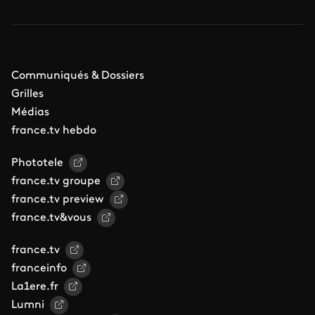
Communiqués & Dossiers
Grilles
Médias
france.tv hebdo
Phototele
france.tv groupe
france.tv preview
france.tv&vous
france.tv
franceinfo
La1ere.fr
Lumni