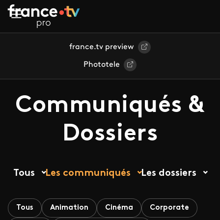
Aller au contenu principal
france.tv preview
Phototele
Communiqués &
Dossiers
Tous
Les communiqués
Les dossiers
Tous
Animation
Cinéma
Corporate