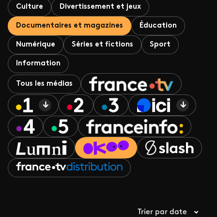
Culture
Divertissement et jeux
Documentaires et magazines
Éducation
Numérique
Séries et fictions
Sport
Information
Tous les médias
Trier par date