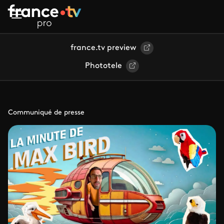
Aller au contenu principal
france.tv preview
Phototele
Communiqué de presse