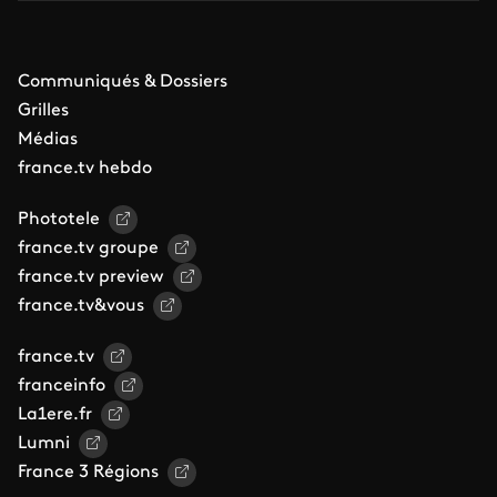
Communiqués & Dossiers
Grilles
Médias
france.tv hebdo
Phototele
france.tv groupe
france.tv preview
france.tv&vous
france.tv
franceinfo
La1ere.fr
Lumni
France 3 Régions