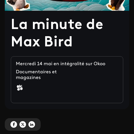
La minute de
Max Bird
Mercredi 14 mai en intégralité sur Okoo
Documentaires et
magazines
Partagez 'La minute de Max Bird' sur Facebook
Partagez 'La minute de Max Bird' sur X
Partagez 'La minute de Max Bird' sur LinkedIn