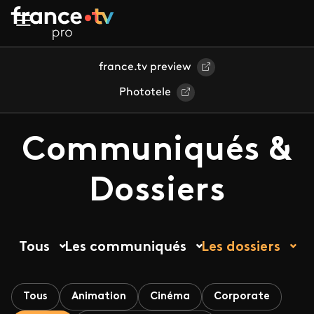
Aller au contenu principal
france.tv preview
Phototele
Communiqués &
Dossiers
Tous
Les communiqués
Les dossiers
Tous
Animation
Cinéma
Corporate