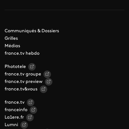
Communiqués & Dossiers
Grilles
Médias
france.tv hebdo
Phototele
france.tv groupe
france.tv preview
france.tv&vous
france.tv
franceinfo
La1ere.fr
Lumni