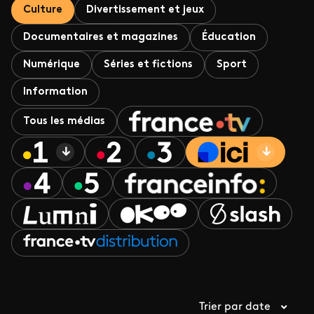
Culture
Divertissement et jeux
Documentaires et magazines
Éducation
Numérique
Séries et fictions
Sport
Information
Tous les médias
Trier par date