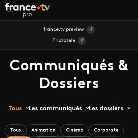
Aller au contenu principal
france.tv preview
Phototele
Communiqués &
Dossiers
Tous
Les communiqués
Les dossiers
Tous
Animation
Cinéma
Corporate