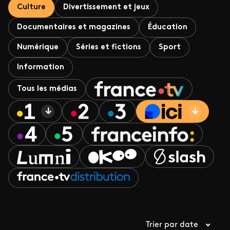
Culture
Divertissement et jeux
Documentaires et magazines
Éducation
Numérique
Séries et fictions
Sport
Information
Tous les médias
Trier par date