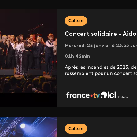
Culture
Concert solidaire - Aido
Mercredi 28 janvier à 23.55 su
01h 42min
Après les incendies de 2025, de
rassemblent pour un concert so
Culture