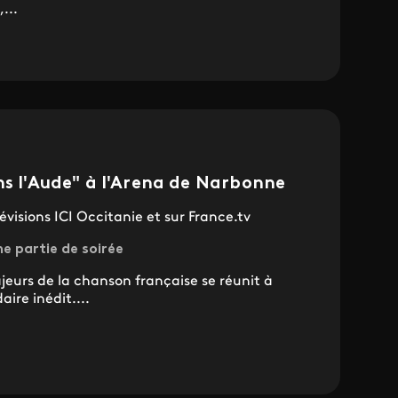
...
ns l'Aude" à l'Arena de Narbonne
évisions ICI Occitanie et sur France.tv
me partie de soirée
jeurs de la chanson française se réunit à
ire inédit....