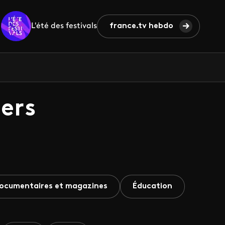
L'été des festivals
france.tv hebdo
ers
ocumentaires et magazines
Éducation