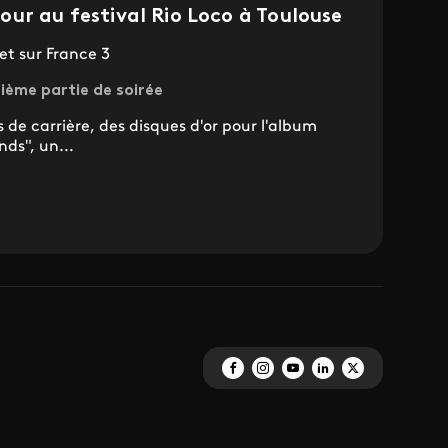
ur au festival Rio Loco à Toulouse
et sur France 3
ième partie de soirée
 de carrière, des disques d'or pour l'album
ds", un...