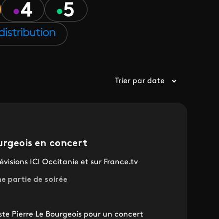
Trier par date
urgeois en concert
évisions ICI Occitanie et sur France.tv
me partie de soirée
iste Pierre Le Bourgeois pour un concert