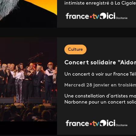
intimiste enregistré à La Cigale,
Culture
Concert solidaire "Aido
Un concert à voir sur France Tél
Mercredi 28 janvier en troisiè
Une constellation d’artistes ma
Narbonne pour un concert solida