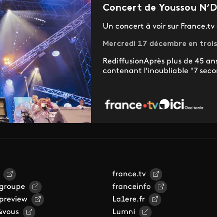
Concert de Youssou N’Do
Un concert à voir sur France.tv 
Mercredi 17 décembre en trois
RediffusionAprès plus de 45 ans
contenant l'inoubliable "7 secon
france.tv
 groupe
franceinfo
 preview
La1ere.fr
&vous
Lumni