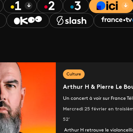
Culture
Arthur H & Pierre Le Bo
Un concert à voir sur France Tél
Mercredi 25 février en troisiè
52'
Arthur H retrouve le violoncell