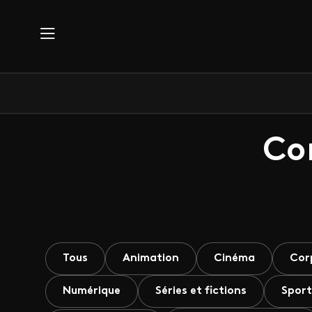
Aller au contenu principal
Co
Tous
Animation
Cinéma
Cor
Numérique
Séries et fictions
Sport