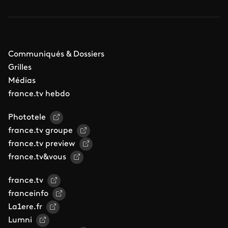
Communiqués & Dossiers
Grilles
Médias
france.tv hebdo
Phototele
france.tv groupe
france.tv preview
france.tv&vous
france.tv
franceinfo
La1ere.fr
Lumni