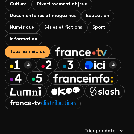
Culture
Divertissement et jeux
Documentaires et magazines
Éducation
Numérique
Séries et fictions
Sport
Information
Tous les médias
Trier par date