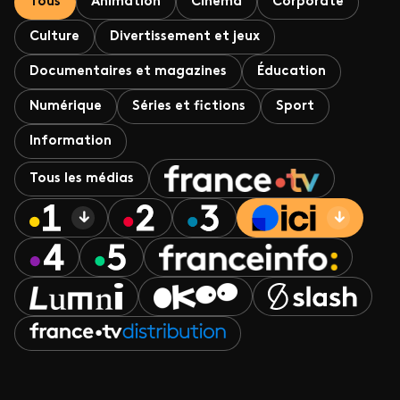
Tous
Animation
Cinéma
Corporate
Culture
Divertissement et jeux
Documentaires et magazines
Éducation
Numérique
Séries et fictions
Sport
Information
Tous les médias