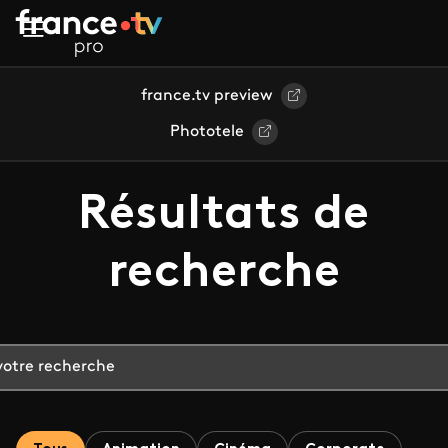
Aller au contenu principal
france.tv preview
Phototele
Résultats de
recherche