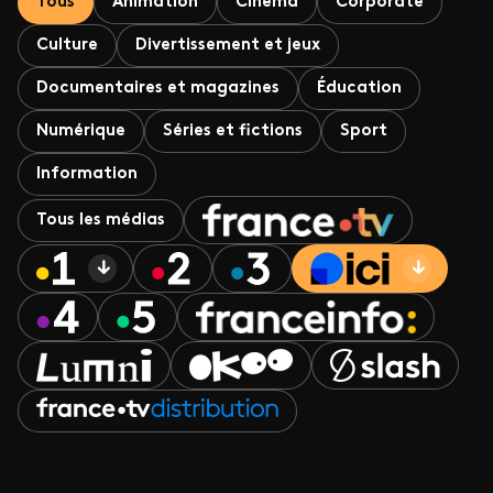
Tous
Animation
Cinéma
Corporate
Culture
Divertissement et jeux
Documentaires et magazines
Éducation
Numérique
Séries et fictions
Sport
Information
Tous les médias