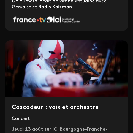
Un numéro inédit de Grand #studio3 avec
Gervaise et Radio Kaizman
Cascadeur : voix et orchestre
Concert
Jeudi 13 août sur ICI Bourgogne-Franche-