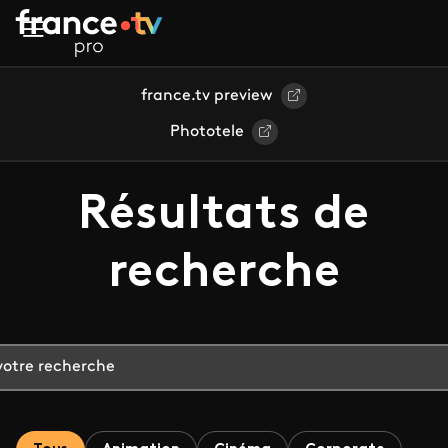
Aller au contenu principal
france.tv preview
Phototele
Résultats de
recherche