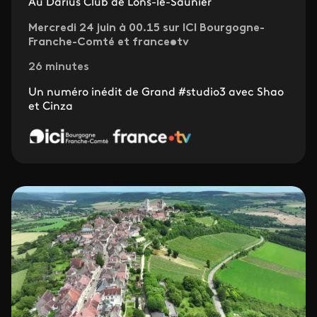
Au Darius Club de Lons-le-Saunier
Mercredi 24 juin à 00.15 sur ICI Bourgogne-
Franche-Comté et france•tv
26 minutes
Un numéro inédit de Grand #studio3 avec Shao
et Cinza