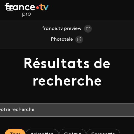
Aller au contenu principal
france.tv preview
Phototele
Résultats de
recherche