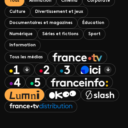
Tous
Animation
Cinéma
Corporate
Culture
Divertissement et jeux
Documentaires et magazines
Éducation
Numérique
Séries et fictions
Sport
Information
Tous les médias