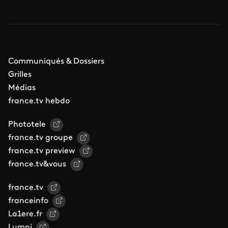
Communiqués & Dossiers
Grilles
Médias
france.tv hebdo
Phototele
france.tv groupe
france.tv preview
france.tv&vous
france.tv
franceinfo
La1ere.fr
Lumni