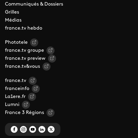
Communiqués & Dossiers
Grilles
Médias
france.tv hebdo
Phototele
france.tv groupe
france.tv preview
france.tv&vous
france.tv
franceinfo
La1ere.fr
Lumni
France 3 Régions