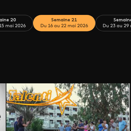
aine 20
Semaine 21
Semain
15 mai 2026
Du 16 au 22 mai 2026
Du 23 au 29