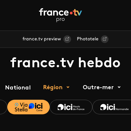
france.tv preview
Phototele
france.tv hebdo
Région
Outre-mer
National