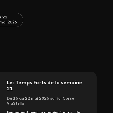
e 22
 mai 2026
Les Temps Forts de la semaine
21
Du 16 au 22 mai 2026 sur ici Corse
ViaStella
Événement avec le premier "prime" de