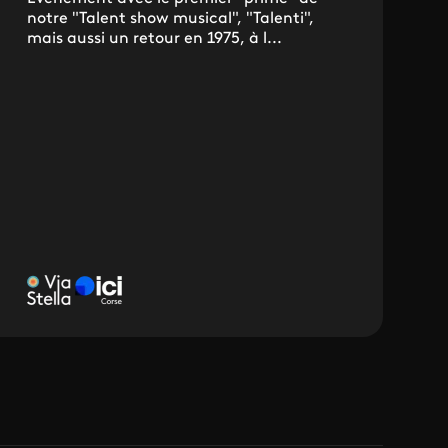
notre "Talent show musical", "Talenti",
mais aussi un retour en 1975, à l...