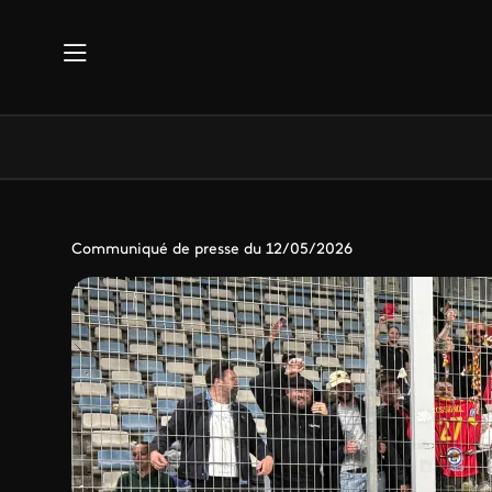
Aller au contenu principal
Communiqué de presse du 12/05/2026