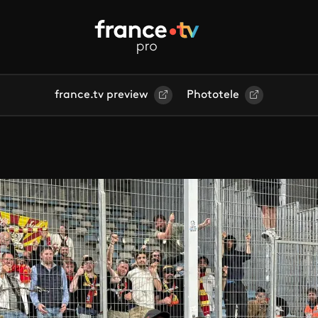
france.tv preview
Phototele