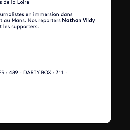
s de la Loire
ournalistes en immersion dans
t au Mans. Nos reporters
Nathan Vildy
t les supporters.
S : 489 - DARTY BOX : 311 -