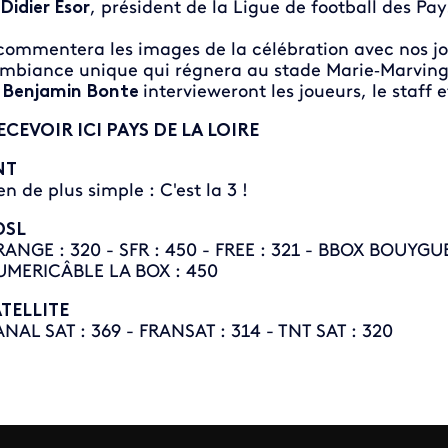
Didier Esor
, président de la Ligue de football des Pay
 commentera les images de la célébration avec nos j
ambiance unique qui régnera au stade Marie‑Marving
t
Benjamin Bonte
intervieweront les joueurs, le staff e
CEVOIR ICI PAYS DE LA LOIRE
NT
en de plus simple : C'est la 3 !
DSL
ANGE : 320 - SFR : 450 - FREE : 321 - BBOX BOUYGUE
MERICÂBLE LA BOX : 450
TELLITE
NAL SAT : 369 - FRANSAT : 314 - TNT SAT : 320