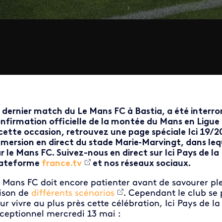
 dernier match du Le Mans FC à Bastia, a été interrom
nfirmation officielle de la montée du Mans en Ligue
cette occasion, retrouvez une page spéciale Ici 19/20 
mersion en direct du stade Marie‑Marvingt, dans lequ
r le Mans FC. Suivez-nous en direct sur Ici Pays de la
lateforme
france.tv
et nos réseaux sociaux.
 Mans FC doit encore patienter avant de savourer p
ison de
différents scénarios
. Cependant le club se
ur vivre au plus près cette célébration, Ici Pays de la
ceptionnel mercredi 13 mai :