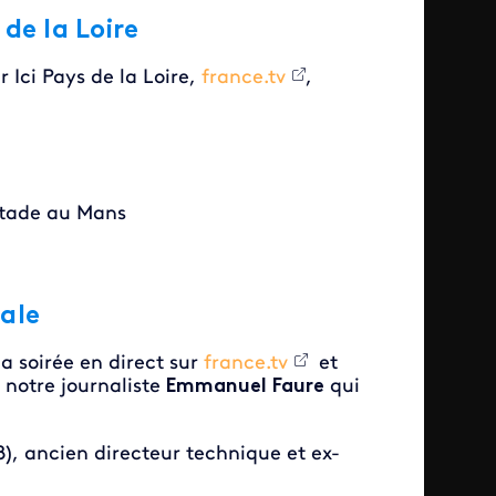
 de la Loire
r Ici Pays de la Loire,
france.tv
,
 stade au Mans
iale
la soirée en direct
sur
france.tv
et
notre journaliste
Emmanuel Faure
qui
), ancien directeur technique et ex-