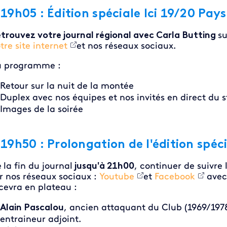
 19h05 : Édition spéciale Ici 19/20 Pays
trouvez votre journal régional avec Carla Butting
su
tre site internet
et nos réseaux sociaux.
u programme :
Retour sur la nuit de la montée
Duplex avec nos équipes et nos invités en direct du
Images de la soirée
 19h50 : Prolongation de l'édition spéc
e
la fin du journal
jusqu'à 21h00
, continuer de suivre 
r nos réseaux sociaux :
Youtube
et
Facebook
avec 
cevra en plateau :
Alain Pascalou
,
ancien attaquant du Club (1969/1978
entraineur adjoint.