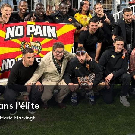
ns l'élite
e Marie‑Marvingt