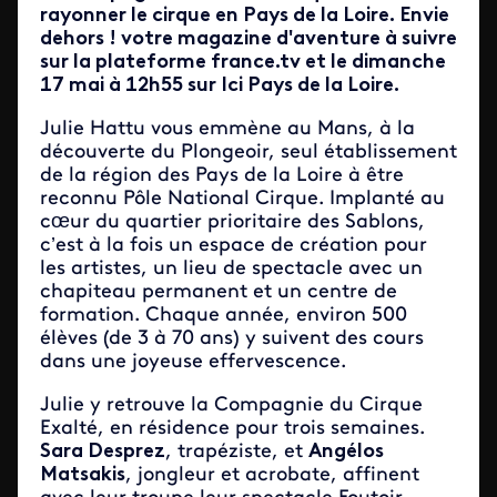
rayonner le cirque en Pays de la Loire. Envie
dehors ! votre magazine d'aventure à suivre
sur la plateforme france.tv et le dimanche
17 mai à 12h55 sur Ici Pays de la Loire.
Julie Hattu vous emmène au Mans, à la
découverte du Plongeoir, seul établissement
de la région des Pays de la Loire à être
reconnu Pôle National Cirque. Implanté au
cœur du quartier prioritaire des Sablons,
c’est à la fois un espace de création pour
les artistes, un lieu de spectacle avec un
chapiteau permanent et un centre de
formation. Chaque année, environ 500
élèves (de 3 à 70 ans) y suivent des cours
dans une joyeuse effervescence.
Julie y retrouve la Compagnie du Cirque
Exalté, en résidence pour trois semaines.
Sara Desprez
, trapéziste, et
Angélos
Matsakis
, jongleur et acrobate, affinent