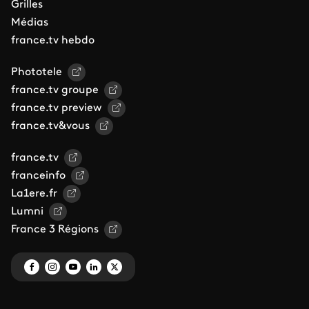
Grilles
Médias
france.tv hebdo
Phototele
france.tv groupe
france.tv preview
france.tv&vous
france.tv
franceinfo
La1ere.fr
Lumni
France 3 Régions