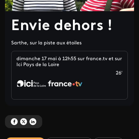
Envie dehors !
Sarthe, sur la piste aux étoiles
dimanche 17 mai à 12h55 sur france.tv et sur
Ici Pays de la Loire
26'
Partagez 'Envie dehors ! ' sur Facebook
Partagez 'Envie dehors ! ' sur X
Partagez 'Envie dehors ! ' sur LinkedIn