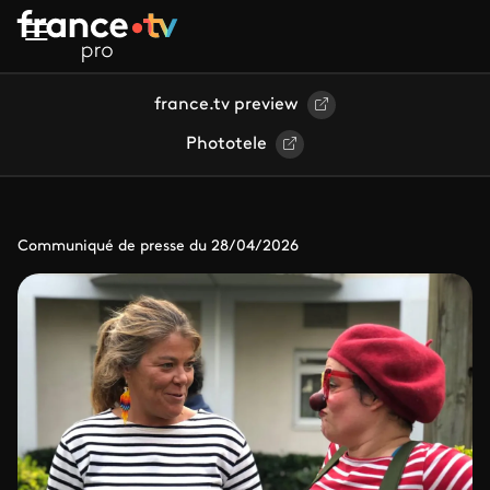
Aller au contenu principal
france.tv preview
Phototele
Communiqué de presse du 28/04/2026