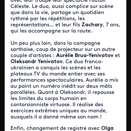
avec leur troupe leur spectacle Foutoir
Céleste. Le duo, aussi complice sur scène
que dans la vie, partage un quotidien
rythmé par les répétitions, les
représentations... et leur fils
Zachary
, 7 ans,
qui les accompagne sur la route.
Un peu plus loin, dans la campagne
sarthoise, coup de projecteur sur un autre
couple d’artistes :
Aurélie Brua-Yenivatov
et
Oleksandr Yenivatov
. Ce duo franco-
ukrainien a conquis les scènes et les
plateaux TV du monde entier avec ses
performances spectaculaires. Aurélie a mis
au point un numéro inédit sur deux mâts
parallèles. Quant à Oleksandr, il repousse
les limites du corps humain en
contorsionniste virtuose. Il réalise des
exercices extrêmes uniques au monde,
auxquels il a donné même son nom !
Enfin, changement de registre avec
Olga