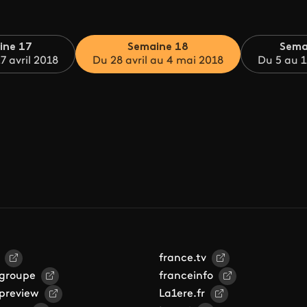
ine 17
Semaine 18
Sema
7 avril 2018
Du 28 avril au 4 mai 2018
Du 5 au 1
france.tv
 groupe
franceinfo
 preview
La1ere.fr