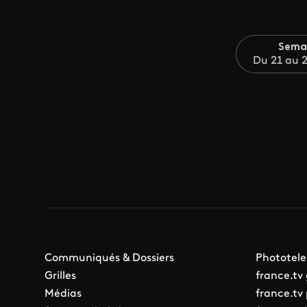
Sema
Du 21 au 2
Communiqués & Dossiers
Phototele
Grilles
france.tv
Médias
france.tv