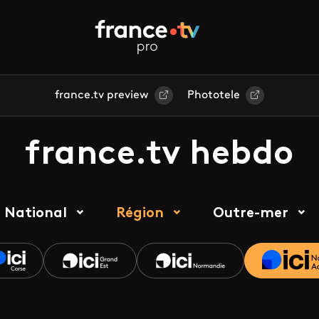
france.tv preview
Phototele
france.tv hebdo
National
Région
Outre-mer