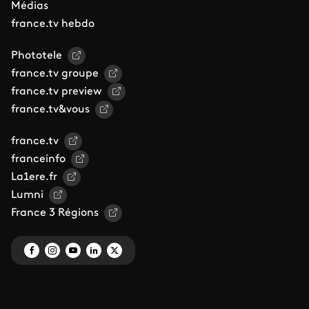
Médias
france.tv hebdo
Phototele
france.tv groupe
france.tv preview
france.tv&vous
france.tv
franceinfo
La1ere.fr
Lumni
France 3 Régions