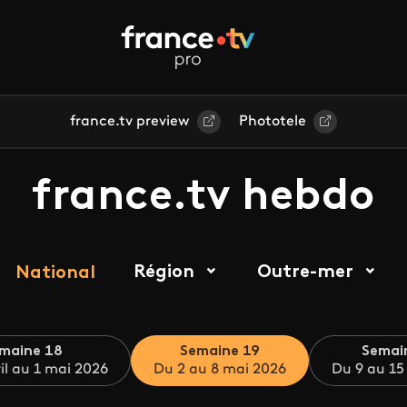
france.tv preview
Phototele
france.tv hebdo
Région
Outre-mer
National
maine 18
Semaine 19
Semai
il au 1 mai 2026
Du 2 au 8 mai 2026
Du 9 au 15