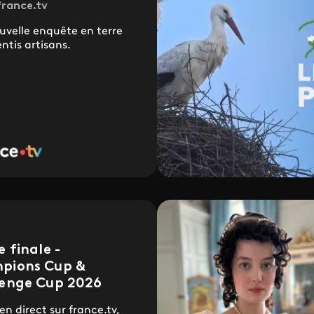
france.tv
uvelle enquête en terre
ntis artisans.
e finale -
pions Cup &
lenge Cup 2026
 en direct sur france.tv,