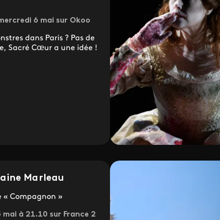
 mercredi 6 mai sur Okoo
stres dans Paris ? Pas de
, Sacré Cœur a une idée !
aine Marleau
e « Compagnon »
 mai à 21.10 sur France 2