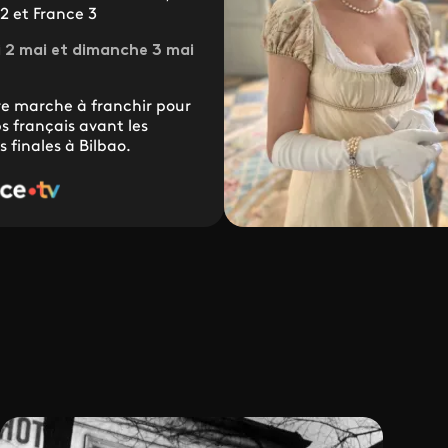
2 et France 3
 2 mai et dimanche 3 mai
re marche à franchir pour
bs français avant les
 finales à Bilbao.