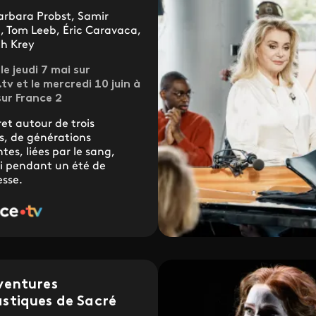
arbara Probst, Samir
, Tom Leeb, Éric Caravaca,
h Krey
le jeudi 7 mai sur
tv et le mercredi 10 juin à
sur France 2
et autour de trois
, de générations
ntes, liées par le sang,
i pendant un été de
sse.
ventures
stiques de Sacré