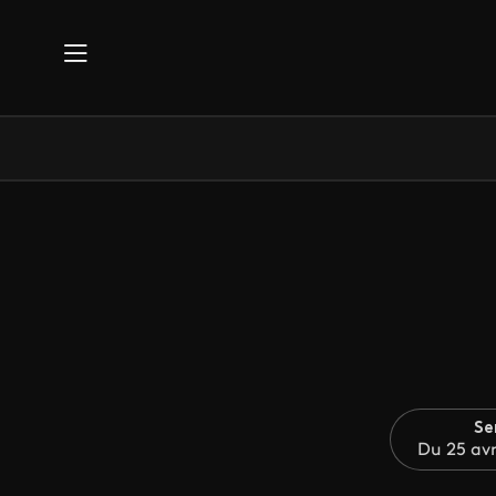
Aller au contenu principal
Se
Du 25 avr