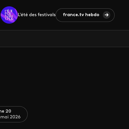
L'été des festivals
france.tv hebdo
ne 20
 mai 2026