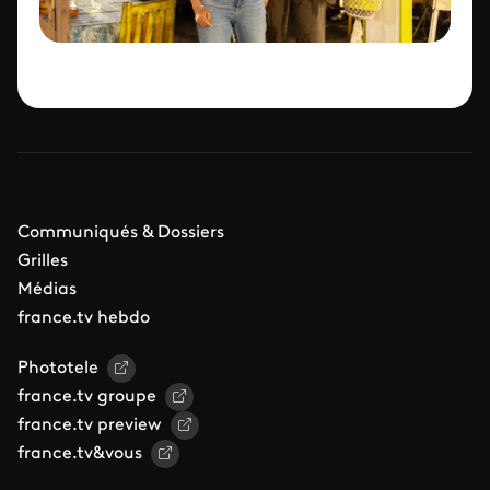
Communiqués & Dossiers
Grilles
Médias
france.tv hebdo
Phototele
france.tv groupe
france.tv preview
france.tv&vous