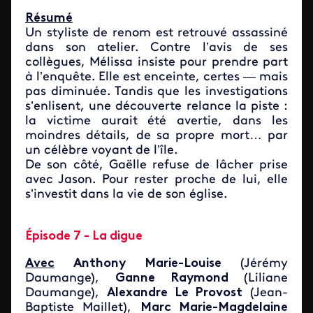
Résumé
Un styliste de renom est retrouvé assassiné
dans son atelier. Contre l’avis de ses
collègues, Mélissa insiste pour prendre part
à l’enquête. Elle est enceinte, certes — mais
pas diminuée. Tandis que les investigations
s’enlisent, une découverte relance la piste :
la victime aurait été avertie, dans les
moindres détails, de sa propre mort… par
un célèbre voyant de l’île.
De son côté, Gaëlle refuse de lâcher prise
avec Jason. Pour rester proche de lui, elle
s’investit dans la vie de son église.
Épisode 7 - La digue
Avec
Anthony Marie-Louise
(Jérémy
Daumange),
Ganne Raymond
(Liliane
Daumange),
Alexandre Le Provost
(Jean-
Baptiste Maillet),
Marc Marie-Magdelaine