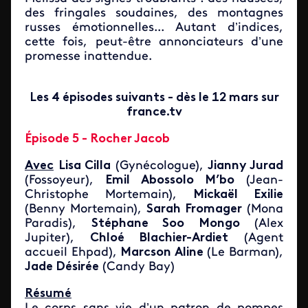
des fringales soudaines, des montagnes
russes émotionnelles... Autant d’indices,
cette fois, peut-être annonciateurs d’une
promesse inattendue.
Les 4 épisodes suivants - dès le 12 mars sur
france.tv
Épisode 5 - Rocher Jacob
Avec
Lisa Cilla
(Gynécologue),
Jianny Jurad
(Fossoyeur),
Emil Abossolo M’bo
(Jean-
Christophe Mortemain),
Mickaël Exilie
(Benny Mortemain),
Sarah Fromager
(Mona
Paradis),
Stéphane Soo Mongo
(Alex
Jupiter),
Chloé Blachier-Ardiet
(Agent
accueil Ehpad),
Marcson Aline
(Le Barman),
Jade Désirée
(Candy Bay)
Résumé