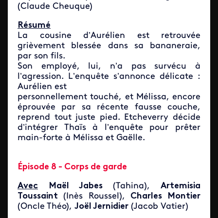
(Claude Cheuque)
Résumé
La cousine d’Aurélien est retrouvée
grièvement blessée dans sa bananeraie,
par son fils.
Son employé, lui, n’a pas survécu à
l’agression. L’enquête s’annonce délicate :
Aurélien est
personnellement touché, et Mélissa, encore
éprouvée par sa récente fausse couche,
reprend tout juste pied. Etcheverry décide
d’intégrer Thaïs à l’enquête pour prêter
main-forte à Mélissa et Gaëlle.
Épisode 8 - Corps de garde
Avec
Maël Jabes
(Tahina),
Artemisia
Toussaint
(Inès Roussel),
Charles Montier
(Oncle Théo),
Joël Jernidier
(Jacob Vatier)