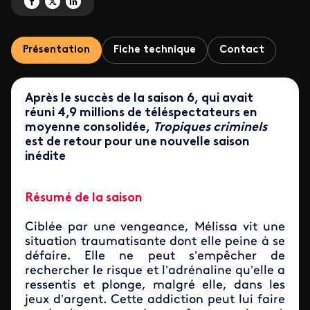
Partagez 'Tropiques criminels' sur Facebook
Partagez 'Tropiques criminels' sur X
Partagez 'Tropiques criminels' sur LinkedIn
Présentation
Fiche technique
Contact
Après le succès de la saison 6, qui avait
réuni 4,9 millions de téléspectateurs en
moyenne consolidée,
Tropiques criminels
est de retour pour une nouvelle saison
inédite
Résumé de la saison
Ciblée par une vengeance, Mélissa vit une
situation traumatisante dont elle peine à se
défaire. Elle ne peut s’empêcher de
rechercher le risque et l’adrénaline qu’elle a
ressentis et plonge, malgré elle, dans les
jeux d’argent. Cette addiction peut lui faire