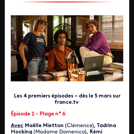
Les 4 premiers épisodes – dès le 5 mars sur
france.tv
Épisode 1 - Plage n° 6
Avec
Maëlle Mietton
(Clémence)
, Tadrina
Hocking
(Madame Domenico)
, Rémi