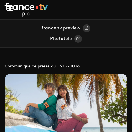
Aller au contenu principal
france.tv preview
Phototele
Communiqué de presse du 17/02/2026