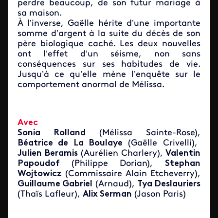
perdre beaucoup, de son futur mariage à
sa maison.
À l’inverse, Gaëlle hérite d’une importante
somme d’argent à la suite du décès de son
père biologique caché. Les deux nouvelles
ont l’effet d’un séisme, non sans
conséquences sur ses habitudes de vie.
Jusqu’à ce qu’elle mène l’enquête sur le
comportement anormal de Mélissa.
Avec
Sonia Rolland
(Mélissa Sainte-Rose),
Béatrice de La Boulaye
(Gaëlle Crivelli),
Julien Beramis
(Aurélien Charlery),
Valentin
Papoudof
(Philippe Dorian),
Stephan
Wojtowicz
(Commissaire Alain Etcheverry),
Guillaume Gabriel
(Arnaud),
Tya Deslauriers
(Thaïs Lafleur),
Alix Serman
(Jason Paris)