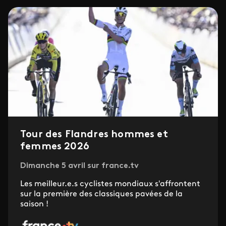
Tour des Flandres hommes et
femmes 2026
Dimanche 5 avril sur france.tv
Les meilleur.e.s cyclistes mondiaux s'affrontent
sur la première des classiques pavées de la
saison !