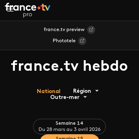
Aller au contenu principal
france.tv preview
Phototele
france.tv hebdo
Région
National
Outre-mer
Semaine 14
Du 28 mars au 3 avril 2026