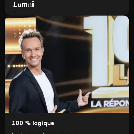
100 % logique